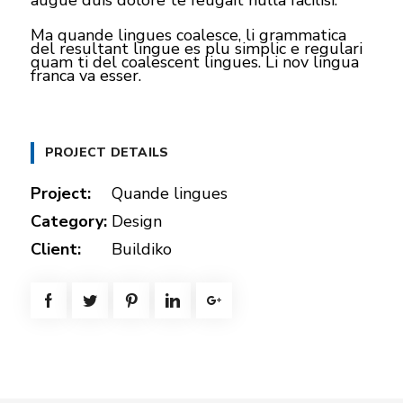
augue duis dolore te feugait nulla facilisi.
Ma quande lingues coalesce, li grammatica
del resultant lingue es plu simplic e regulari
quam ti del coalescent lingues. Li nov lingua
franca va esser.
PROJECT DETAILS
Project:
Quande lingues
Category:
Design
Client:
Buildiko