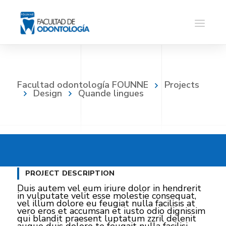
Facultad odontología FOUNNE
Projects
Design
Quande lingues
PROJECT DESCRIPTION
Duis autem vel eum iriure dolor in hendrerit
in vulputate velit esse molestie consequat,
vel illum dolore eu feugiat nulla facilisis at
vero eros et accumsan et iusto odio dignissim
qui blandit praesent luptatum zzril delenit